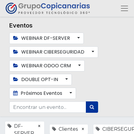
Eventos
WEBINAR DF-SERVER
WEBINAR CIBERSEGURIDAD
WEBINAR ODOO CRM
DOUBLE OPT-IN
Próximos Eventos
×
DF-
×
Clientes
CIBERSEGU
SERVER