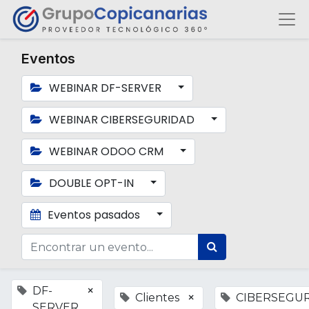
Eventos
WEBINAR DF-SERVER
WEBINAR CIBERSEGURIDAD
WEBINAR ODOO CRM
DOUBLE OPT-IN
Eventos pasados
×
DF-
×
Clientes
CIBERSEGU
SERVER