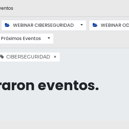
ventos
WEBINAR CIBERSEGURIDAD
WEBINAR O
Próximos Eventos
×
CIBERSEGURIDAD
raron eventos.