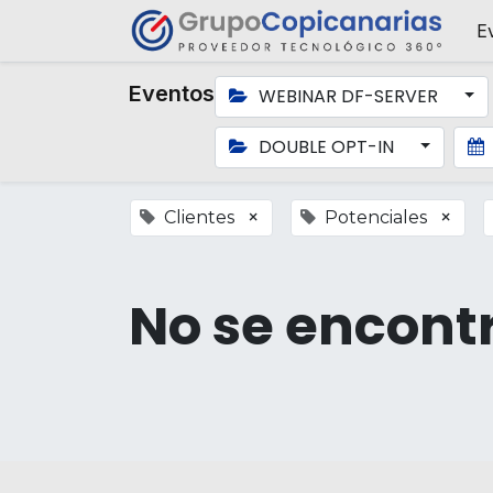
E
Eventos
WEBINAR DF-SERVER
DOUBLE OPT-IN
×
×
Clientes
Potenciales
No se encont