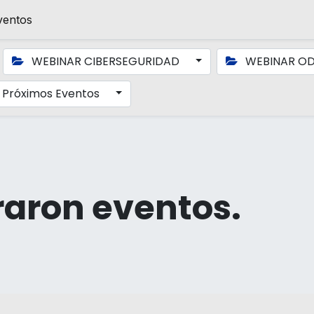
ventos
WEBINAR CIBERSEGURIDAD
WEBINAR O
Próximos Eventos
raron eventos.