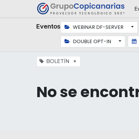
E
Eventos
WEBINAR DF-SERVER
DOUBLE OPT-IN
×
BOLETÍN
No se encont